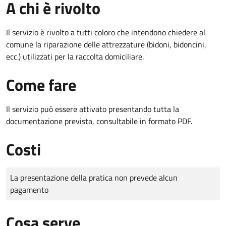
A chi è rivolto
Il servizio è rivolto a tutti coloro che intendono chiedere al
comune la riparazione delle attrezzature (bidoni, bidoncini,
ecc.) utilizzati per la raccolta domiciliare.
Come fare
Il servizio può essere attivato presentando tutta la
documentazione prevista, consultabile in formato PDF.
Costi
Tipo di pagamento
Importo
La presentazione della pratica non prevede alcun
pagamento
Cosa serve