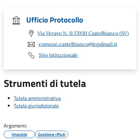
Ufficio Protocollo
Via Veravo N. 11 17030 Castelbianco (SV)
comune.castelbianco@legalmail.it
Sito Istituzionale
Strumenti di tutela
Tutela amministrativa
Tutela giurisdizionale
Argomenti:
Imposte
Gestione rifiuti