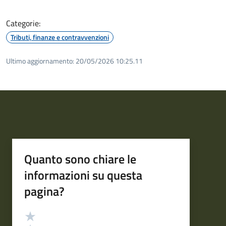
Categorie:
Tributi, finanze e contravvenzioni
Ultimo aggiornamento:
20/05/2026 10:25.11
Quanto sono chiare le
informazioni su questa
pagina?
Valutazione
Valuta 5 stelle su 5