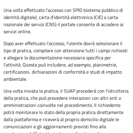
Una volta effettuato l'accesso con SPID (sistema pubblico di
identità digitale), carta d’identità elettronica (CIE) o carta
nazionale dei servizi (CNS) il portale consente di accedere ai
servizi online.
Dopo aver effettuato l'accesso, l'utente dovrà selezionare il
tipo di pratica, compilare con attenzione tutti i campi richiesti
e allegare la documentazione necessaria specifica per
l'attività. Questa può includere, ad esempio, planimetrie,
certificazioni, dichiarazioni di conformità e studi di impatto
ambientale.
Una volta inviata la pratica, il SUAP procederà con l'istruttoria
della pratica, che può prevedere interazioni con altri enti o
amministrazioni coinvolte nel procedimento. Il richiedente
potrà monitorare lo stato della propria pratica direttamente
dalla piattaforma e riceverà al proprio domicilio digitale le
comunicazioni e gli aggiornamenti previsti fino alla