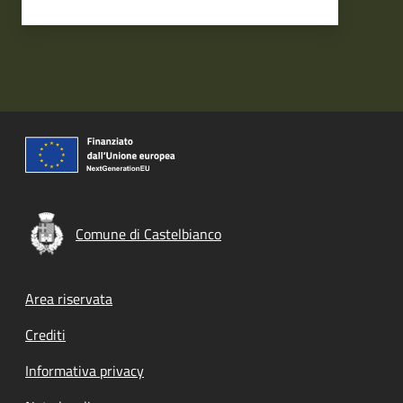
Comune di Castelbianco
Footer menu
Area riservata
Crediti
Informativa privacy