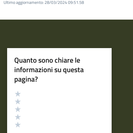
Ultimo aggiornamento:
28/03/2024 09:51.58
Quanto sono chiare le
informazioni su questa
pagina?
Valutazione
Valuta 5 stelle su 5
Valuta 4 stelle su 5
Valuta 3 stelle su 5
Valuta 2 stelle su 5
Valuta 1 stelle su 5