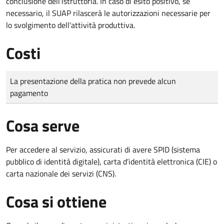
conclusione dell'istruttoria. In caso di esito positivo, se
necessario, il SUAP rilascerà le autorizzazioni necessarie per
lo svolgimento dell'attività produttiva.
Costi
Tipo di pagamento
Importo
La presentazione della pratica non prevede alcun
pagamento
Cosa serve
Per accedere al servizio, assicurati di avere SPID (sistema
pubblico di identità digitale), carta d’identità elettronica (CIE) o
carta nazionale dei servizi (CNS).
Cosa si ottiene