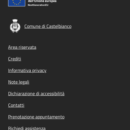
Comune di Castelbianco
Footer menu
Area riservata
Crediti
Informativa privacy
Note legali
Dichiarazione di accessibilità
Contatti
Prenotazione appuntamento
Richiedi assistenza