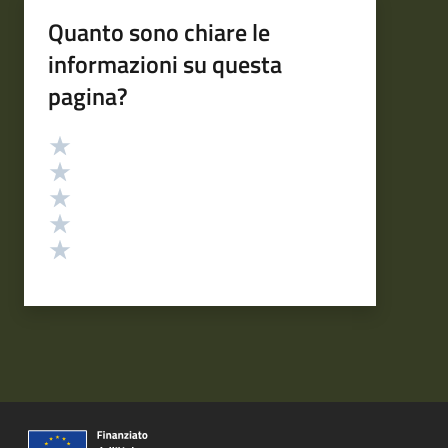
Quanto sono chiare le
informazioni su questa
pagina?
Valutazione
Valuta 5 stelle su 5
Valuta 4 stelle su 5
Valuta 3 stelle su 5
Valuta 2 stelle su 5
Valuta 1 stelle su 5