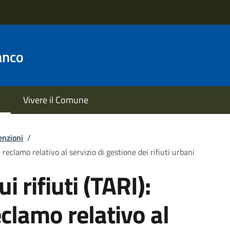
anco
Vivere il Comune
enzioni
/
i reclamo relativo al servizio di gestione dei rifiuti urbani
i rifiuti (TARI):
clamo relativo al