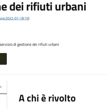
e dei rifiuti urbani
azione:2022-01-18;15
)
ervizio di gestione dei rifiuti urbani
A chi è rivolto