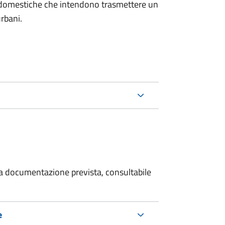
on domestiche che intendono trasmettere un
urbani.
 la documentazione prevista, consultabile
e