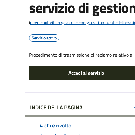
servizio di gestion
(
urn:nir:autorita.regolazione.energia.reti.ambiente:deliber
Servizio attivo
Procedimento di trasmissione di reclamo relativo al s
Accedi al servizio
INDICE DELLA PAGINA
A chi è rivolto