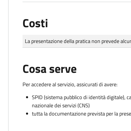
Costi
Tipo di pagamento
Importo
La presentazione della pratica non prevede al
Cosa serve
Per accedere al servizio, assicurati di avere:
SPID (sistema pubblico di identità digitale), ca
nazionale dei servizi (CNS)
tutta la documentazione prevista per la prese