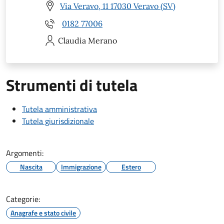
Via Veravo, 11 17030 Veravo (SV)
0182 77006
Claudia
Merano
Strumenti di tutela
Tutela amministrativa
Tutela giurisdizionale
Argomenti:
Nascita
Immigrazione
Estero
Categorie:
Anagrafe e stato civile