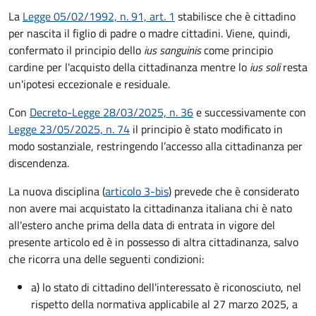
La
Legge 05/02/1992, n. 91, art. 1
stabilisce che è cittadino
per nascita il figlio di padre o madre cittadini. Viene, quindi,
confermato il principio dello
ius sanguinis
come principio
cardine per l'acquisto della cittadinanza mentre lo
ius soli
resta
un'ipotesi eccezionale e residuale.
Con
Decreto-Legge 28/03/2025, n. 36
e successivamente con
Legge 23/05/2025, n. 74
il principio è stato modificato in
modo sostanziale, restringendo l’accesso alla cittadinanza per
discendenza.
La nuova disciplina (
articolo 3-bis
) prevede che
è
considerato
non avere mai acquistato la cittadinanza italiana chi è nato
all'estero anche prima della data di entrata in vigore del
presente articolo ed è in possesso di altra cittadinanza, salvo
che ricorra una delle seguenti condizioni:
a) lo stato di cittadino dell'interessato è riconosciuto, nel
rispetto della normativa applicabile al 27 marzo 2025, a