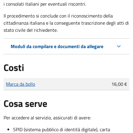
i consolati italiani per eventuali riscontri.
Il procedimento si conclude con il riconoscimento della
cittadinanza italiana e la conseguente trascrizione degli atti di
stato civile del richiedente.
Moduli da compilare e documenti da allegare
Costi
Tipo di pagamento
Importo
Marca da bollo
16,00 €
Cosa serve
Per accedere al servizio, assicurati di avere:
SPID (sistema pubblico di identità digitale), carta