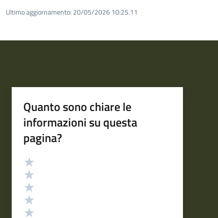
Ultimo aggiornamento:
20/05/2026 10:25.11
Quanto sono chiare le
informazioni su questa
pagina?
Valutazione
Valuta 5 stelle su 5
Valuta 4 stelle su 5
Valuta 3 stelle su 5
Valuta 2 stelle su 5
Valuta 1 stelle su 5