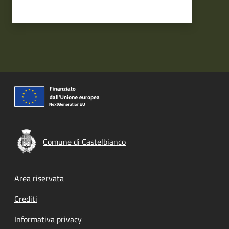
Comune di Castelbianco
Footer menu
Area riservata
Crediti
Informativa privacy