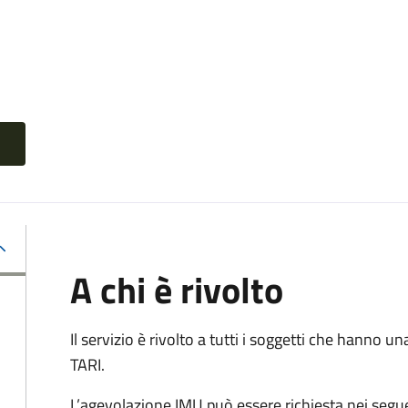
A chi è rivolto
Il servizio è rivolto a tutti i soggetti che hanno u
TARI.
L’agevolazione IMU può essere richiesta nei segue