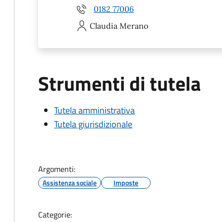
0182 77006
Claudia
Merano
Strumenti di tutela
Tutela amministrativa
Tutela giurisdizionale
Argomenti:
Assistenza sociale
Imposte
Categorie: