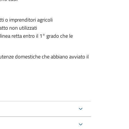
ti o imprenditori agricoli
fatto non utilizzati
inea retta entro il 1° grado che le
i utenze domestiche che abbiano avviato il