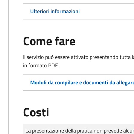
Ulteriori informazioni
Come fare
Il servizio può essere attivato presentando tutta
in formato PDF.
Moduli da compilare e documenti da allegar
Costi
Tipo di pagamento
Importo
La presentazione della pratica non prevede al