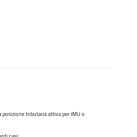
na posizione tributaria attiva per IMU o
nti casi: