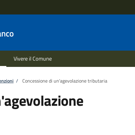
anco
Vivere il Comune
enzioni
/
Concessione di un'agevolazione tributaria
n'agevolazione