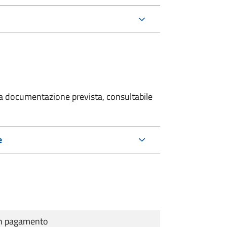
 la documentazione prevista, consultabile
e
cun pagamento