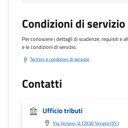
Condizioni di servizio
Per conoscere i dettagli di scadenze, requisiti e al
e le condizioni di servizio.
Termini e condizioni di servizio
Contatti
Ufficio tributi
Via Veravo, 11 17030 Veravo (SV)