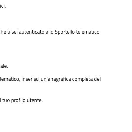
ci.
he ti sei autenticato allo Sportello telematico
ale.
lematico, inserisci un'anagrafica completa del
tuo profilo utente.