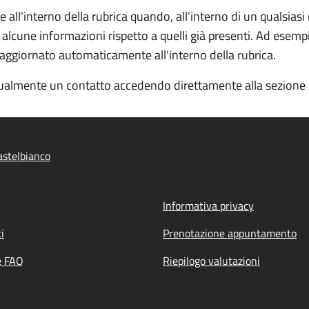
ll'interno della rubrica quando, all'interno di un qualsiasi
 alcune informazioni rispetto a quelli già presenti. Ad esemp
e aggiornato automaticamente all'interno della rubrica.
almente un contatto accedendo direttamente alla sezione "R
stelbianco
Informativa privacy
i
Prenotazione appuntamento
e FAQ
Riepilogo valutazioni