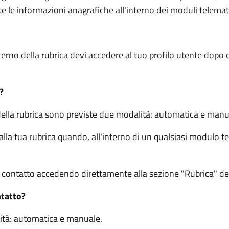
e le informazioni anagrafiche all'interno dei moduli telemati
terno della rubrica devi accedere al tuo profilo utente dopo c
?
della rubrica sono previste due modalità: automatica e manu
a tua rubrica quando, all'interno di un qualsiasi modulo te
ontatto accedendo direttamente alla sezione "Rubrica" del 
ntatto?
ità: automatica e manuale.