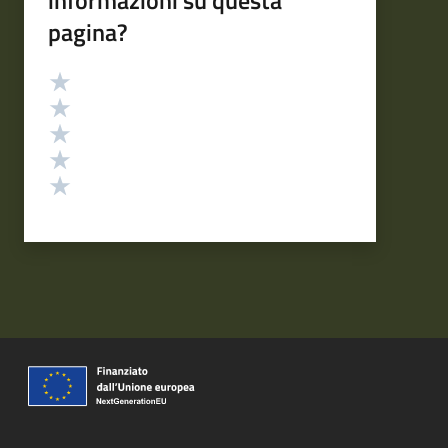
informazioni su questa
pagina?
Valutazione
Valuta 5 stelle su 5
Valuta 4 stelle su 5
Valuta 3 stelle su 5
Valuta 2 stelle su 5
Valuta 1 stelle su 5