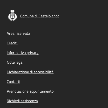
Comune di Castelbianco
Footer menu
Area riservata
Crediti
Informativa privacy
Note legali
Dichiarazione di accessibilità
Contatti
Prenotazione appuntamento
Richiedi assistenza