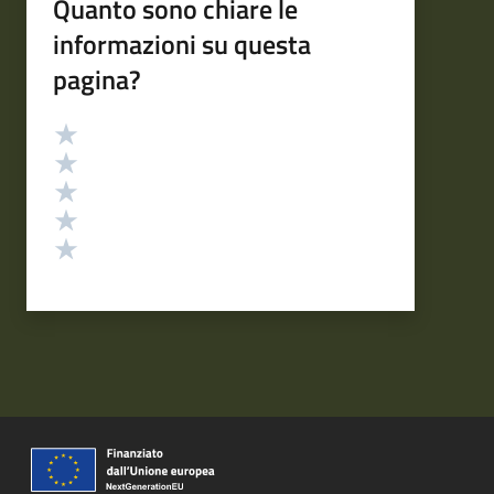
Quanto sono chiare le
informazioni su questa
pagina?
Valutazione
Valuta 5 stelle su 5
Valuta 4 stelle su 5
Valuta 3 stelle su 5
Valuta 2 stelle su 5
Valuta 1 stelle su 5