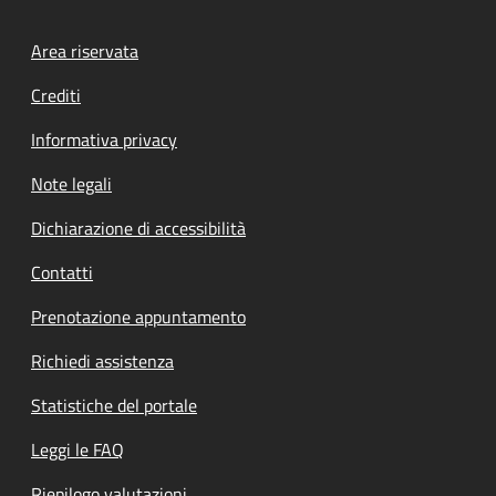
Footer menu
Area riservata
Crediti
Informativa privacy
Note legali
Dichiarazione di accessibilità
Contatti
Prenotazione appuntamento
Richiedi assistenza
Statistiche del portale
Leggi le FAQ
Riepilogo valutazioni