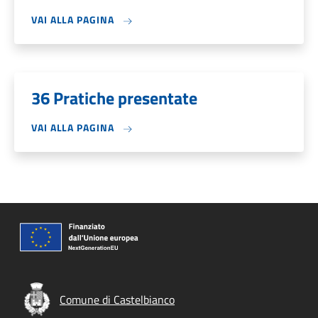
VAI ALLA PAGINA
36 Pratiche presentate
VAI ALLA PAGINA
Comune di Castelbianco